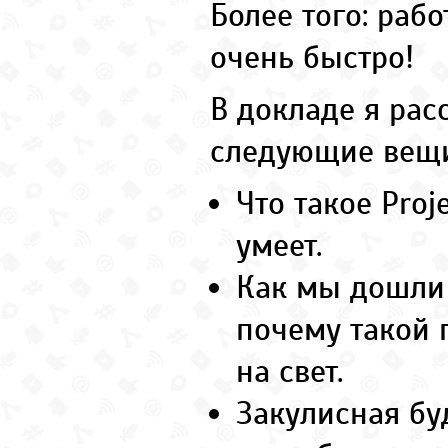
Более того: раб
очень быстро!
В докладе я рас
следующие вещи
Что такое Proje
умеет.
Как мы дошли 
почему такой 
на свет.
Закулисная б