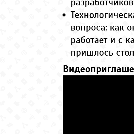
разработчиков
Технологическ
вопроса: как 
работает и с 
пришлось стол
Видеоприглаш