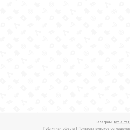
Телеграм:
тет-а-тет
Публичная оферта
|
Пользовательское соглашени