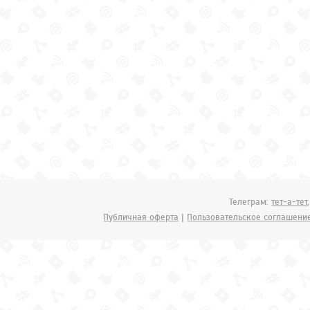
Телеграм:
тет-а-тет
Публичная оферта
|
Пользовательское соглашени