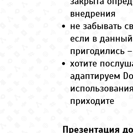
закрыта опред
внедрения
не забывать с
если в данный
пригодились –
хотите послуш
адаптируем Do
использования
приходите
Презентация до