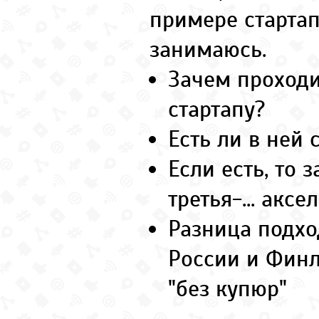
примере стартап
занимаюсь.
Зачем проход
стартапу?
Есть ли в ней
Если есть, то 
третья-... акс
Разница подхо
России и Финл
"без купюр"