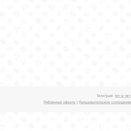
Телеграм:
тет-а-тет
Публичная оферта
|
Пользовательское соглашени