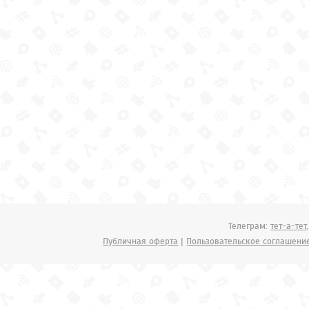
Телеграм:
тет-а-тет
Публичная оферта
|
Пользовательское соглашени