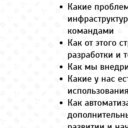
Какие пробле
инфраструктур
командами
Как от этого 
разработки и 
Как мы внедри
Какие у нас е
использования
Как автоматиз
дополнительны
развитии и на