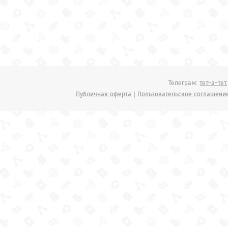
Телеграм:
тет-а-тет
Публичная оферта
|
Пользовательское соглашени