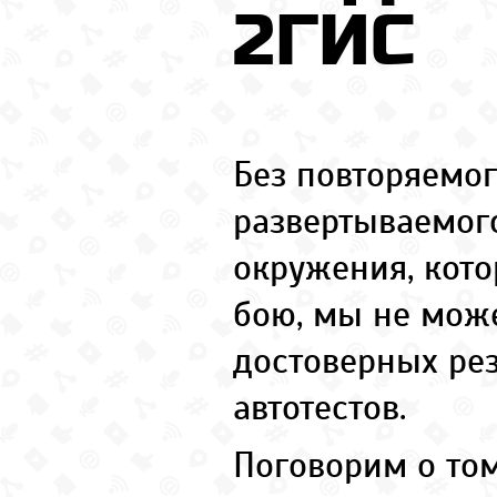
2ГИС
Без повторяемог
развертываемого
окружения, кот
бою, мы не мож
достоверных рез
автотестов.
Поговорим о том