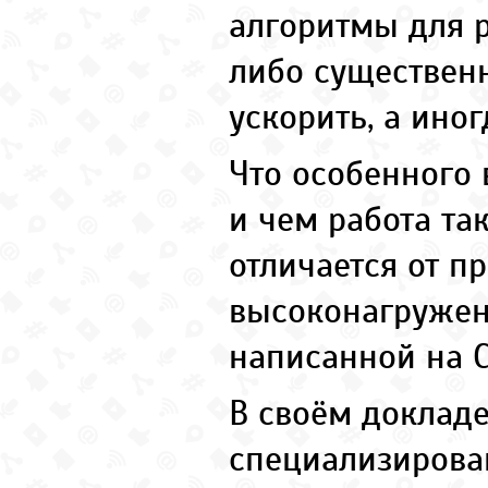
алгоритмы для 
либо существенн
ускорить, а иногд
Что особенного 
и чем работа т
отличается от п
высоконагружен
написанной на С,
В своём докладе
специализирова