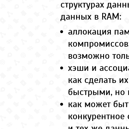
структурах данн
данных в RAM:
аллокация пам
компромиссов:
возможно толь
хэши и ассоци
как сделать их
быстрыми, но 
как может быт
конкурентное 
и тех же данн