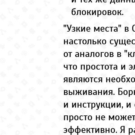
блокировок.
"Узкие места" в
настолько суще
от аналогов в "к
что простота и 
являются необх
выживания. Борь
и инструкции, и
просто не может
эффективно. Я р