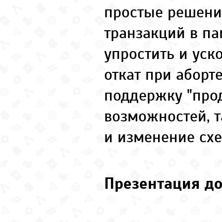
простые решени
транзакций в па
упростить и уск
откат при аборт
поддержку "про
возможностей, т
и изменение сх
Презентация до