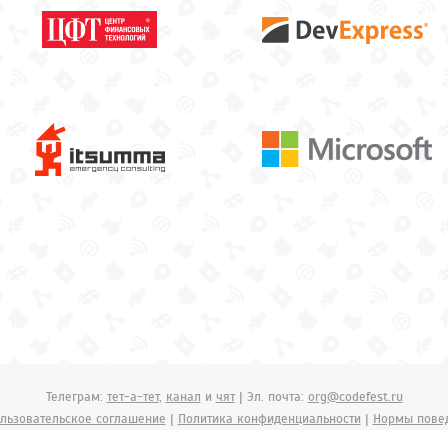
Телеграм:
тет-а-тет
,
канал
и
чят
| Эл. почта:
org@codefest.ru
льзовательское соглашение
|
Политика конфиденциальности
|
Нормы пове