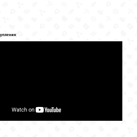
упления: