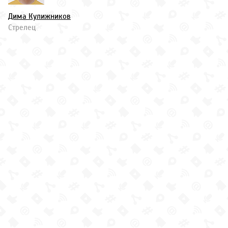
Дима Кулижников
Стрелец