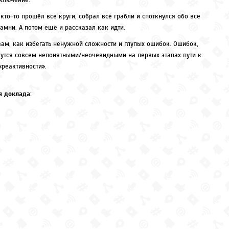
сключение.
 кто-то прошёл все круги, собрал все грабли и споткнулся обо все
амни. А потом ещё и рассказал как идти.
вам, как избегать ненужной сложности и глупых ошибок. Ошибок,
утся совсем непонятными/неочевидными на первых этапах пути к
«реактивности».
 доклада: