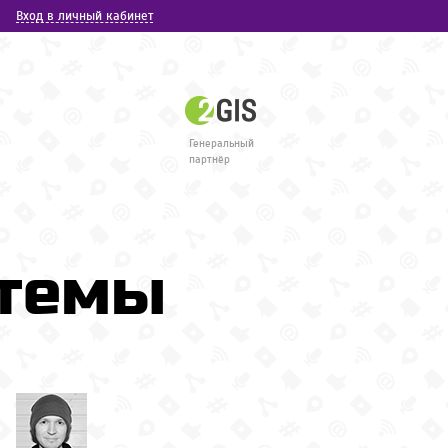
Вход в личный кабинет
Генеральный
партнёр
стемы