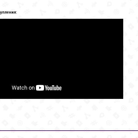
упления: