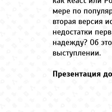
как React или P
мере по популяр
вторая версия и
недостатки перв
надежду? Об это
выступлении.
Презентация до