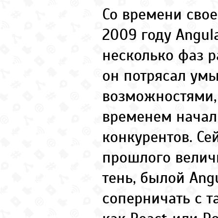
Со времени свое
2009 году Angul
несколько фаз р
он потрясал ум
возможностями,
временем начал 
конкурентов. Се
прошлого велич
тень, былой Ang
соперничать с т