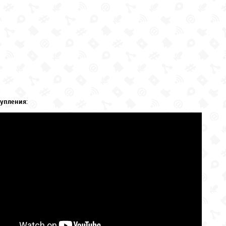
упления: