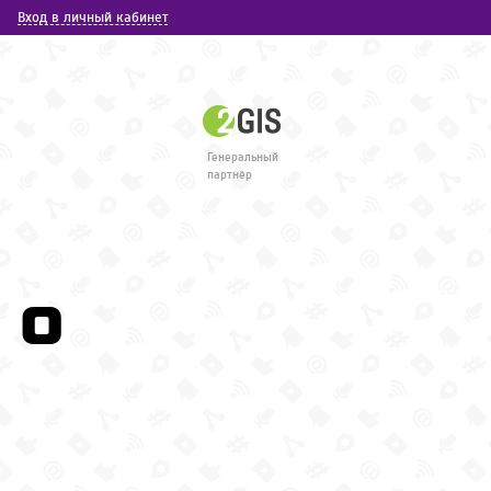
Вход в личный кабинет
Генеральный
партнёр
 о