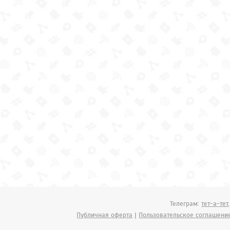
Телеграм:
тет-а-тет
Публичная оферта
|
Пользовательское соглашени