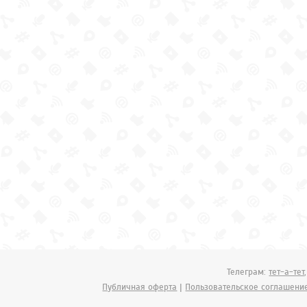
Телеграм:
тет-а-тет
Публичная оферта
|
Пользовательское соглашени