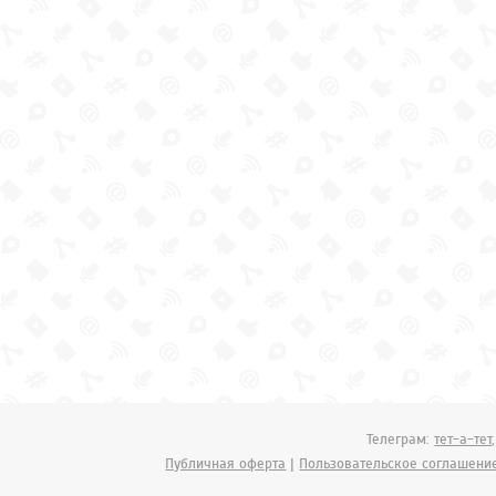
Телеграм:
тет-а-тет
Публичная оферта
|
Пользовательское соглашени