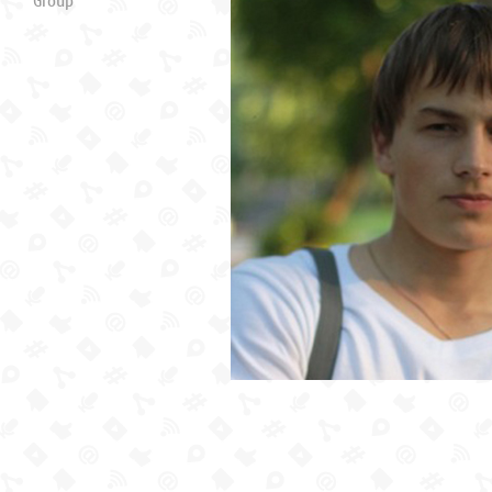
Group