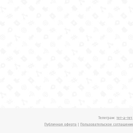
Телеграм:
тет-а-тет
Публичная оферта
|
Пользовательское соглашени