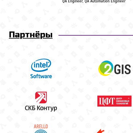
QA Engineer, QA Automation Engineer
Партнёры