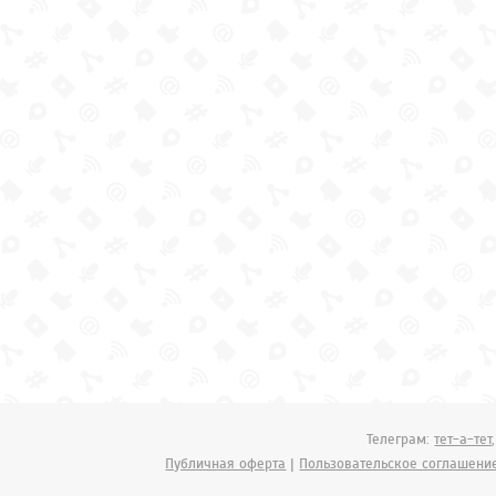
Телеграм:
тет-а-тет
Публичная оферта
|
Пользовательское соглашени