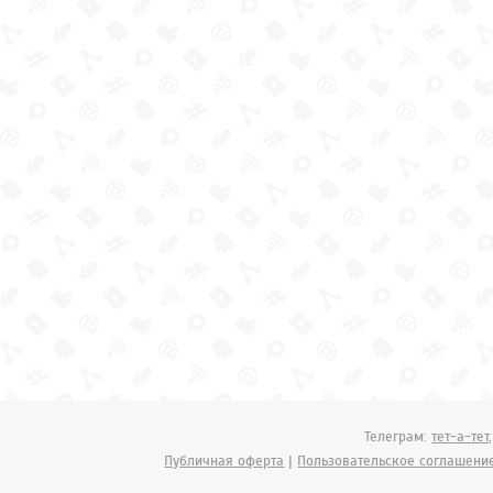
Телеграм:
тет-а-тет
Публичная оферта
|
Пользовательское соглашени