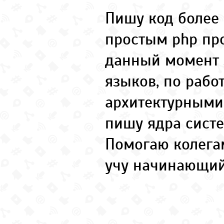
Пишу код более 
простым php пр
данный момент 
языков, по рабо
архитектурными
пишу ядра систе
Помогаю колега
учу начинающий