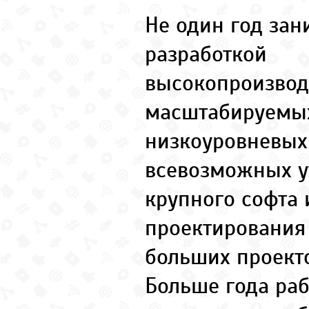
Не один год зан
разработкой
высокопроизвод
масштабируемых
низкоуровневых
всевозможных у
крупного софта 
проектирования
больших проекто
Больше года раб