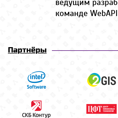
ведущим разраб
команде WebAPI
Партнёры