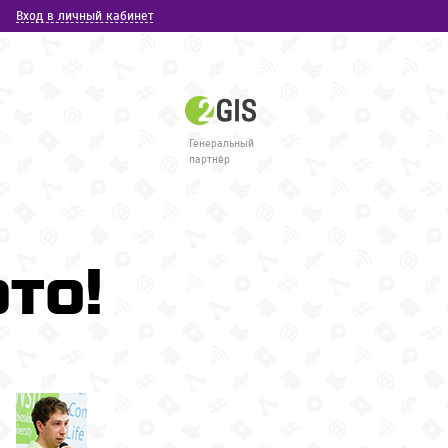
Вход в личный кабинет
Генеральный
партнёр
то!