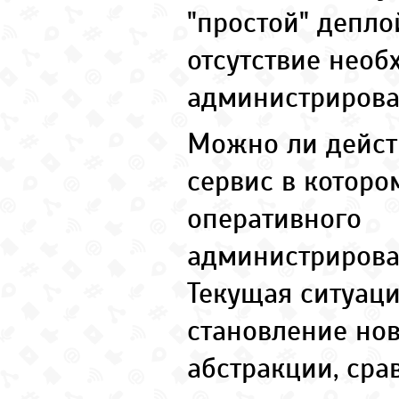
"простой" депло
отсутствие необ
администрирован
Можно ли дейст
сервис в которо
оперативного
администрирова
Текущая ситуаци
становление нов
абстракции, сра