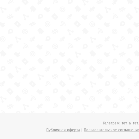
Телеграм:
тет-а-тет
Публичная оферта
|
Пользовательское соглашени