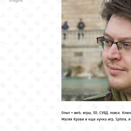
Unigine
Опыт = web, игры, 3D, СУБД, поиск. Ключ
Магия Крови и еще кучка игр, Sphinx, и 