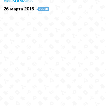
Meduza и Arzamas
26 марта 2016
Design