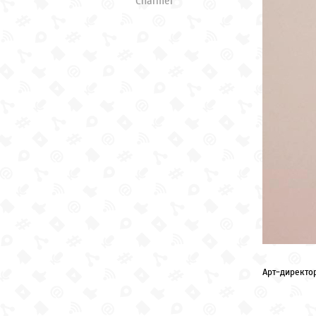
Charmer
Арт-директо