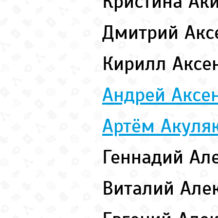
Кристина А
Дмитрий Акс
Кирилл Аксе
Андрей Аксе
Артём Акуля
Геннадий Ал
Виталий Але