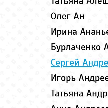
Татьяна Алё
Олег Ан
Ирина Анань
Бурлаченко 
Сергей Андр
Игорь Андре
Татьяна Анд