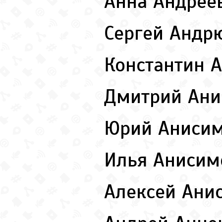
Анна Андрее
Сергей Анд
Константин
Дмитрий Ан
Юрий Аниси
Илья Аниси
Алексей Ани