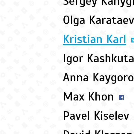
Sergey Kanyg
Olga Karatae
Kristian Karl
Igor Kashkut
Anna Kaygor
Max Khon
Pavel Kiselev