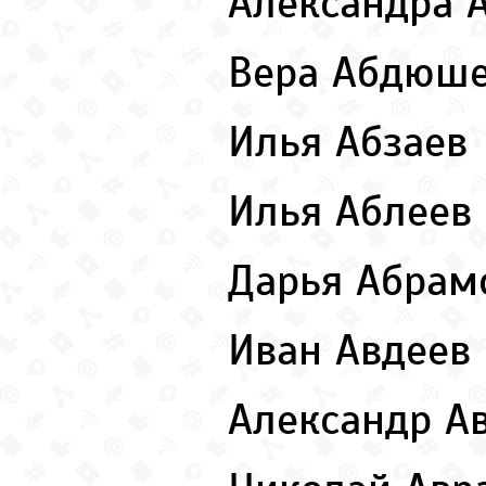
Александра 
Вера Абдюш
Илья Абзаев
Илья Аблеев
Дарья Абра
Иван Авдеев
Александр А