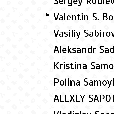
Sergey Ruble
Valentin S. B
S
Vasiliy Sabir
Aleksandr Sa
Kristina Sam
Polina Samoy
ALEXEY SAPO