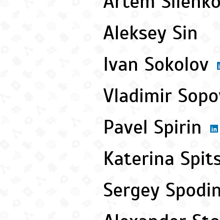
Artem Silenk
Aleksey Sin
Ivan Sokolov
Vladimir Sop
Pavel Spirin
Katerina Spi
Sergey Spodi