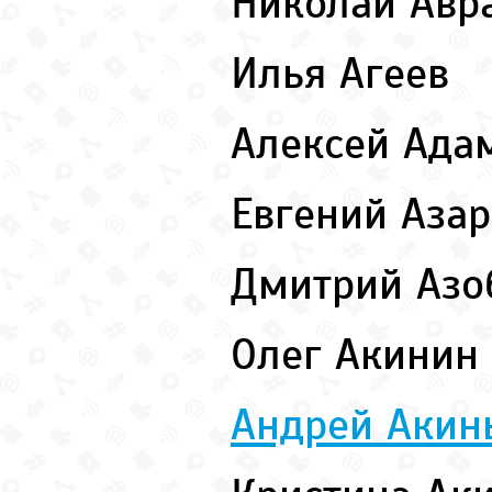
Николай Ав
Илья Агеев
Алексей Ада
Евгений Аза
Дмитрий Аз
Олег Акинин
Андрей Аки