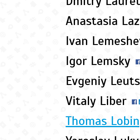
Dmitry Laure
Anastasia La
Ivan Lemesh
Igor Lemsky
Evgeniy Leut
Vitaly Liber
Thomas Lobin