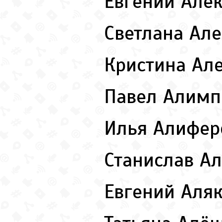
Евгений Але
Светлана Ал
Кристина Ал
Павел Алим
Илья Алифе
Станислав А
Евгений Аля