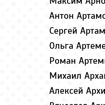
Максим Арн
Антон Артам
Сергей Арта
Ольга Артем
Роман Арте
Михаил Арха
Алексей Арх